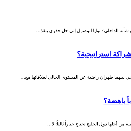
ي شأنه الداخلي؟ نوايا الوصول إلى حل جذري ينقذ…
راكة استراتيجية؟
جي بينهما طهران راضية عن المستوى الحالي لعلاقاتها مع…
من أجلها دول الخليج تحتاج خياراً ثالثاً: لا…