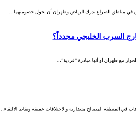
وراق في مناطق الصراع تدرك الرياض وطهران أن تحول خصومتهما…
رج السرب الخليجي مجدداً؟
حوار مع طهران أو أنها مبادرة “فردية”…
الإرهاب في المنطقة المصالح متضاربة والاختلافات عميقة ونقاط الالتقاء…