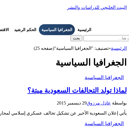
البيت الخليجي للدراسات والنشر
الرئيسية
الجغرافيا السياسية
الحكم الرشيد
الاقتص
بحث
الرئيسية
»
تصنيف: "الجغرافيا السياسية"(صفحه 25)
الجغرافيا السياسية
الجغرافيا السياسية
لماذا تولد التحالفات السعودية ميتة؟
بواسطة
عادل مرزوق
29 ديسمبر 2015
يأتي إعلان السعودية الأخير عن تشكيل تحالف عسكري إسلامي لمحاربة
الجغرافيا السياسية