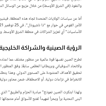
والنفوذ (في الشرق الأوسط) من خلال مزيج من الوسائل الدب
أمّا عن سياسات الولايات المتحدة تجاه هذه المنطقة، فيش
الأساسيات” أي تعزيز الشراكات في منطقة الشرق الأوسط، و
الرؤية الصينية والشراكة الخليجية
تطرح الصين نفسها قوة عالمية من منظور مختلف عما اعتادت أن
والاتحاد السوفياتي وبريطانيا العظمى سابقًا. وفق المنظور 
تحقيق الأهداف المنشودة على المستوى الدولي. وهذا يتطل
الانخراط في نزاعات دولية، أو الاصطفاف ضمن محاور دولية. ك
ولهذا ابتكرت الصين نموذج” مبادرة الحزام والطريق” الذي 
البنى التحتية براً وبحراً تمهيداً لفتح الأسواق أمام منتجاتها