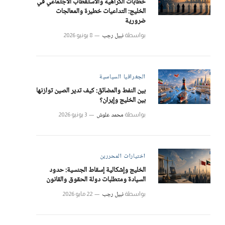
خطابات الكراهية والاستقطاب الاجتماعي في
الخليج: التداعيات خطيرة والمعالجات
ضرورية
نبيل رجب
بواسطة
8 يونيو 2026
الجغرافيا السياسية
بين النفط والمضائق: كيف تدير الصين توازنها
بين الخليج وإيران؟
محمد علوش
بواسطة
3 يونيو 2026
اختيارات المحررين
الخليج وإشكالية إسقاط الجنسية: حدود
السيادة ومتطلبات دولة الحقوق والقانون
نبيل رجب
بواسطة
22 مايو 2026