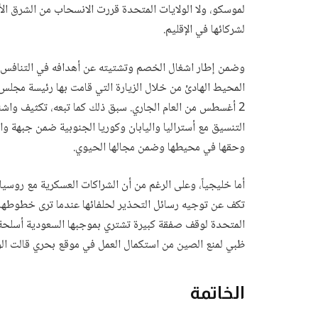
لموسكو، ولا الولايات المتحدة قررت الانسحاب من الشرق الأ
لشركائها في الإقليم.
وضمن إطار اشغال الخصم وتشتيته عن أهدافه في التنافس عل
المحيط الهادئ من خلال الزيارة التي قامت بها رئيسة مجلس ا
2 أغسطس من العام الجاري. سبق ذلك كما تبعه، تكثيف وا
التنسيق مع أستراليا واليابان وكوريا الجنوبية ضمن جبهة 
وحقها في محيطها وضمن مجالها الحيوي.
أما خليجياً، وعلى الرغم من أن الشراكات العسكرية مع روسيا 
ظبي لمنع الصين من استكمال العمل في موقع بحري قالت الو
الخاتمة