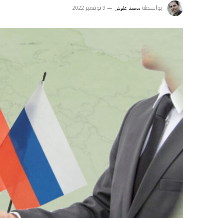
محمد علوش
بواسطة
9 نوفمبر 2022