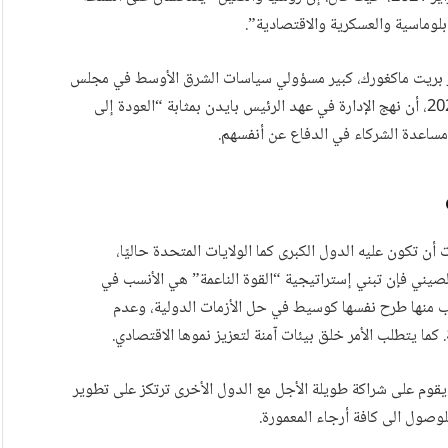
لوماسية والعسكرية والاقتصادية”.
ير بريت ماكغورك، كبير مسؤولي سياسات الشرق الأوسط في مجلس
الأمن القومي في حوار مع “ذا ناشيونال”، في 25 نوفمبر 2021، أن نهج الإدارة في عهد الرئيس بايدن بمثابة “العودة إلى
مساعدة الشركاء في الدفاع عن أنفسهم.
 تكون عليه الدول الكبرى كما الولايات المتحدة حاليًا،
الصيني فإن تبني إستراتيجية “القوة الناعمة” هي الأنسب في
ب منها طرح نفسها كوسيط في حل الأزمات الدولية، وعدم
ما يتطلب الأمر خلق بيئات آمنة لتعزيز نموها الاقتصادي.
يقوم على شراكة طويلة الأجل مع الدول الأخرى ترتكز على تطوير
 للوصول الى كافة أرجاء المعمورة.