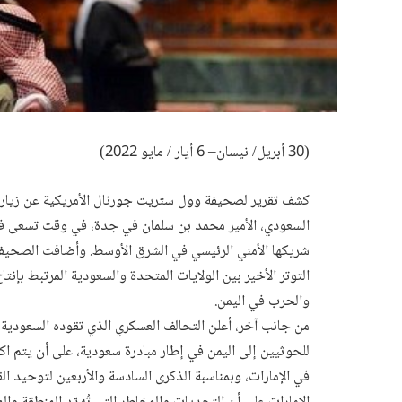
(30 أبريل/ نيسان– 6 أيار / مايو 2022)
كشف تقرير لصحيفة وول ستريت جورنال الأمريكية عن زيارة وي
السعودي، الأمير محمد بن سلمان في جدة، في وقت تسعى فيه
شريكها الأمني الرئيسي في الشرق الأوسط. وأضافت الصحيفة 
التوتر الأخير بين الولايات المتحدة والسعودية المرتبط بإنتاج
والحرب في اليمن.
من جانب آخر، أعلن التحالف العسكري الذي تقوده السعودية ف
للحوثيين إلى اليمن في إطار مبادرة سعودية، على أن يتم اك
في الإمارات، وبمناسبة الذكرى السادسة والأربعين لتوحيد ا