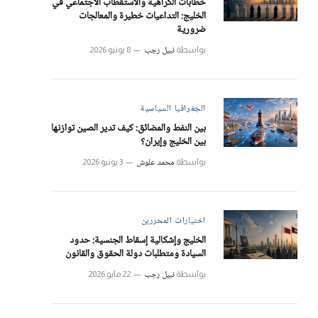
خطابات الكراهية والاستقطاب الاجتماعي في
الخليج: التداعيات خطيرة والمعالجات
ضرورية
نبيل رجب
بواسطة
8 يونيو 2026
الجغرافيا السياسية
بين النفط والمضائق: كيف تدير الصين توازنها
بين الخليج وإيران؟
محمد علوش
بواسطة
3 يونيو 2026
اختيارات المحررين
الخليج وإشكالية إسقاط الجنسية: حدود
السيادة ومتطلبات دولة الحقوق والقانون
نبيل رجب
بواسطة
22 مايو 2026