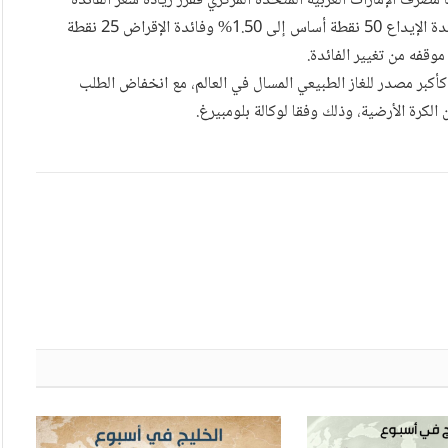
ة أسبوع بمقدار 50 نقطة أساس إلى 1.75% . أما مصرف الإمارات العربية المتحدة المركزي فقرر زيادة سعر الفائدة
الأساسي بمقدار 50 نقطة. وقرر مصرف قطر المركزي رفع فائدة الإيداع 50 نقطة أساس إلى 1.50% وفائدة الإقراض 25 نقطة
أكبر مصدر للغاز الطبيعي المسال في العالم، مع انخفاض الطلب
لكرة الأرضية، وذلك وفقا لوكالة بلومبيرغ.