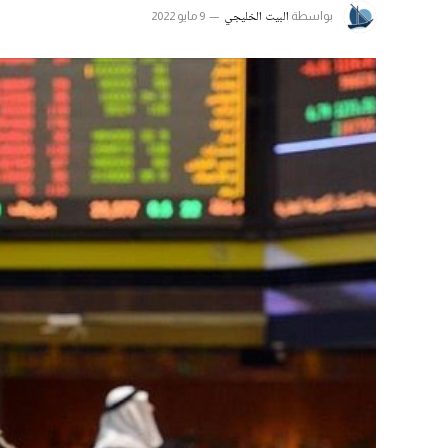
البيت الخليجي
بواسطة
9 مايو 2022