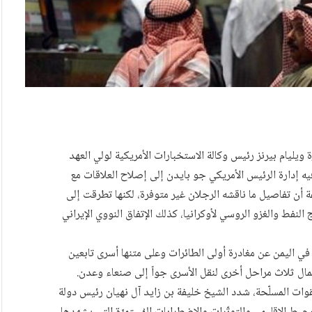
ليام بيرنز رئيس وكالة الاستخبارات الأمريكية لولي العهد
 إدارة الرئيس الأمريكي جو بايدن إلى إصلاح العلاقات مع
أن تفاصيل ما ناقشه الرجلان غير متوفرة، لكنها تطرقت إلى
 النفط والغزو الروسي لأوكرانيا، كذلك الإتفاق النووي الإيراني
ي اليمن عن مغادرة أولى الطائرات وعلى متنها أسرى تابعين
مال ثلاث مراحل أخرى لنقل الأسرى جواً إلى صنعاء وعدن.
لقوات المسلّحة، شدد الشيخ خليفة بن زايد آل نهيان رئيس دولة