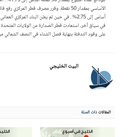
للودائع لمد
أساس إلى 2.75% . في حين لم يعلن البنك المركزي العماني موقفه من تغيير الفائدة.
في سياق آخر، استعادت قطر الصدارة من الولايات المتحدة ك
على وقود التدفئة بنهاية فصل الشتاء في النصف الشمالي من ا
البيت الخليجي
المقالات
ذات الصلة