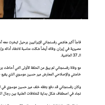
فاجأ أكبر هاشمي رفسنجاني الإيرانيين برحيل تبخرت معه آمال
مصيرية في إيران. وفاته أيضاً شكلت مناسبة لانتقاد أدائه و
الـ 37 الماضية.
مع وفاة رفسنجاني لم يبق من الحلقة الأولى التي أحاطت بروح
خامنئي والإصلاحي المعارض مير حسين موسوي الذي يقبع قيد
نجاد في اصطفاف شكل بداية للخلافات العلنية بين رجال ال