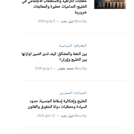
خطابات الكراهية والاستقطاب الاجتماعي في
الخليج: التداعيات خطيرة والمعالجات
ضرورية
نبيل رجب
بواسطة
8 يونيو 2026
الجغرافيا السياسية
بين النفط والمضائق: كيف تدير الصين توازنها
بين الخليج وإيران؟
محمد علوش
بواسطة
3 يونيو 2026
اختيارات المحررين
الخليج وإشكالية إسقاط الجنسية: حدود
السيادة ومتطلبات دولة الحقوق والقانون
نبيل رجب
بواسطة
22 مايو 2026