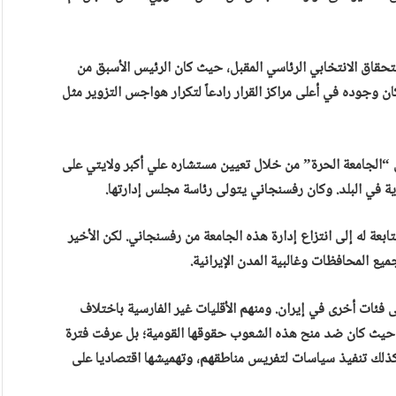
قاق الانتخابي الرئاسي المقبل، حيث كان الرئيس الأسبق من
ن وجوده في أعلى مراكز القرار رادعاً لتكرار هواجس التزوير مثل
الجامعة الحرة” من خلال تعيين مستشاره علي أكبر ولايتي على
ة في البلد. وكان رفسنجاني يتولى رئاسة مجلس إدارتها.
ابعة له إلى انتزاع إدارة هذه الجامعة من رفسنجاني. لكن الأخير
يع المحافظات وغالبية المدن الإيرانية.
ى فئات أخرى في إيران. ومنهم الأقليات غير الفارسية باختلاف
مان حيث كان ضد منح هذه الشعوب حقوقها القومية؛ بل عرفت فترة
كذلك تنفيذ سياسات لتفريس مناطقهم، وتهميشها اقتصاديا على