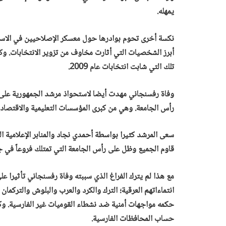
يمهله.
نكسة أخرى تحوم بوادرها حول معسكر الإصلاحيين في الاستح
أبرز الشخصيات التي أثارت مخاوف من تزوير الانتخابات. وكا
تلك التي شابت انتخابات عام 2009.
وفاة رفسنجاني مهدت أيضا لاستحواذ مرشد الجمهورية على “
رأس الجامعة. وهي من كبرى المؤسسات التعليمية والاقتصادي
سعى المرشد كثيرا بواسطة أحمدي نجاد والمنابر الإعلامية الت
قاوم الجميع وظل على رأس الجامعة التي تمتلك فروعاً في جم
مع هذا لم يترك الفراغ الذي سببته وفاة رفسنجاني تأثيرا عل
انتماءاتهم العرقية؛ الترك والكرد والعرب والبلوش والترك
حكمه مواجهات أمنية ضد نشطاء القوميات غير الفارسية. و
حساب المحافظات الفارسية.