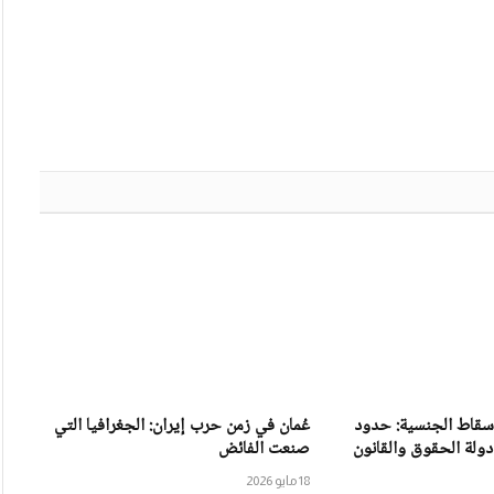
إسقاط الجنسية: حدود
عُمان في زمن حرب إيران: الجغرافيا التي
دولة الحقوق والقانون
صنعت الفائض
18 مايو 2026