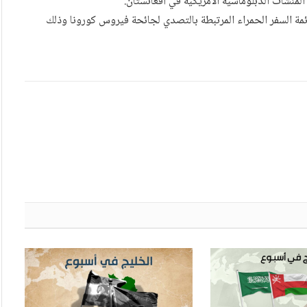
لمنشآت الدبلوماسية الأمريكية في أفغانستان.
قائمة السفر الحمراء المرتبطة بالتصدي لجائحة فيروس كورونا وذلك