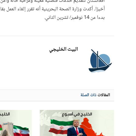
أفغانستان لتقديم خدمات قنصلية معينة ومراقبة حالة وأمن ا
أخيرًا، أكدت وزارة الصحة البحرينية أنه تقرر إلغاء العمل ب
بدءا من 14 نوفمبر/ تشرين الثاني.
البيت الخليجي
المقالات
ذات الصلة