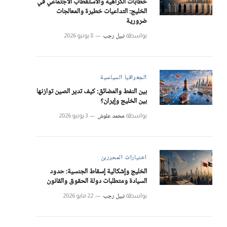
خطابات الكراهية والاستقطاب الاجتماعي في
الخليج: التداعيات خطيرة والمعالجات
ضرورية
نبيل رجب
بواسطة
8 يونيو 2026
الجغرافيا السياسية
بين النفط والمضائق: كيف تدير الصين توازنها
بين الخليج وإيران؟
محمد علوش
بواسطة
3 يونيو 2026
اختيارات المحررين
الخليج وإشكالية إسقاط الجنسية: حدود
السيادة ومتطلبات دولة الحقوق والقانون
نبيل رجب
بواسطة
22 مايو 2026