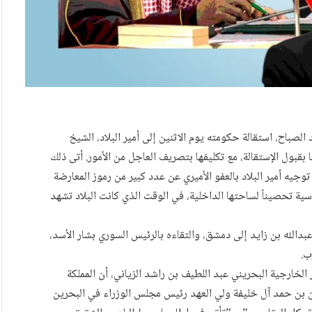
صباح، استقالة حكومته يوم الاثنين إلى أمير البلاد، الشيخ
ا بقبول الإستقالة، مع تكليفها بتصريف العاجل من الأمور. أتى ذلك
وجيه أمير البلاد بالعفو الأميري عن عدد كبير من رموز المعارضة
اسية تحصيناً لساحتها الداخلية، في الوقت الذي كانت البلاد تشهد
بدالله بن زايد إلى دمشق، والتقاءه بالرئيس السوري بشار الأسد،
ب.
لخارجية البحريني عبد اللطيف بن راشد الزياني، أن المملكة
ر سلمان بن حمد آل خليفة ولي العهد رئيس مجلس الوزراء في البحرين