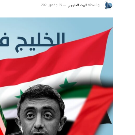
البيت الخليجي
بواسطة
15 نوفمبر 2021