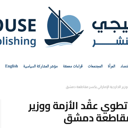
قتصاد
المرأة
المجتمعات
قراءات معمقة
مؤشر المشاركة السياسية
English
ووزير الخارجية الإماراتي يكسر مقاطعة دمشق
تطوي عقْد الأزمة ووزير
ر مقاطعة دمشق