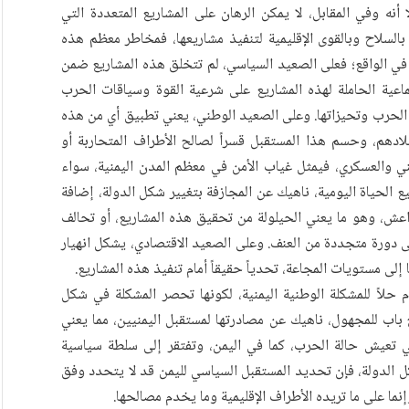
نه وفي المقابل، لا يمكن الرهان على المشاريع المتعددة التي
بالسلاح وبالقوى الإقليمية لتنفيذ مشاريعها، فمخاطر معظم هذه
 في الواقع؛ فعلى الصعيد السياسي، لم تتخلق هذه المشاريع ضمن
اعية الحاملة لهذه المشاريع على شرعية القوة وسياقات الحرب
الحرب وتحيزاتها. وعلى الصعيد الوطني، يعني تطبيق أي من هذه
دهم، وحسم هذا المستقبل قسراً لصالح الأطراف المتحاربة أو
ني والعسكري، فيمثل غياب الأمن في معظم المدن اليمنية، سواء
يع الحياة اليومية، ناهيك عن المجازفة بتغيير شكل الدولة، إضافة
داعش، وهو ما يعني الحيلولة من تحقيق هذه المشاريع، أو تحالف
ى دورة متجددة من العنف. وعلى الصعيد الاقتصادي، يشكل انهيار
 إلى مستويات المجاعة، تحدياً حقيقاً أمام تنفيذ هذه المشاريع.
م حلاً للمشكلة الوطنية اليمنية، لكونها تحصر المشكلة في شكل
 باب للمجهول، ناهيك عن مصادرتها لمستقبل اليمنيين، مما يعني
ي تعيش حالة الحرب، كما في اليمن، وتفتقر إلى سلطة سياسية
 الدولة، فإن تحديد المستقبل السياسي لليمن قد لا يتحدد وفق
نما على ما تريده الأطراف الإقليمية وما يخدم مصالحها.