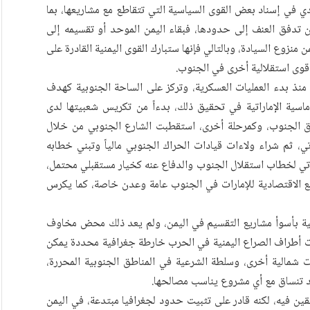
دي في إسناد بعض القوى السياسية التي تتقاطع مع مشاريعها، بما
 تدفق العنف إلى حدودها، فبقاء اليمن الموحد أو تقسيمه إلى
ن منزوع السيادة، وبالتالي فإنها ستبارك القوى اليمنية القادرة على
قوى استقلالية أخرى في الجنوب.
ن منذ بدء العمليات العسكرية، وتركز على الساحة الجنوبية كهدف
اسية الإماراتية في تحقيق ذلك، بدءاً من تكريس شعبيتها لدى
ق الجنوب، وكمرحلة أخرى، استقطبت الشارع الجنوبي من خلال
اتي، ثم شراء ولاءات قيادات الحراك الجنوبي مالياً وتبني خطابه
إماراتي لخطاب استقلال الجنوب والدفاع عنه كخيار مستقبلي محتمل،
 الاقتصادية للإمارات في الجنوب عامة وعدن خاصة، كما يكرس
يمية بأسوأ مشاريع التقسيم في اليمن، ولم يعد ذلك محض مخاوف
ت أطراف الصراع اليمنية في الحرب خارطة جغرافية محددة يمكن
ات شمالية أخرى، وسلطة الشرعية في المناطق الجنوبية المحررة،
 تنساق مع أي مشروع يناسب مصالحها.
قين فيه، لكنه قادر على تثبيت حدود لجغرافيا مبتدعة، في اليمن