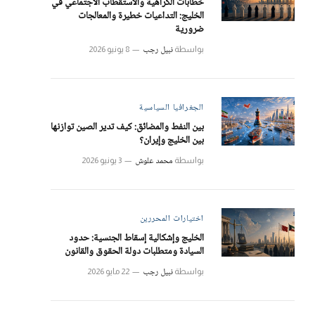
خطابات الكراهية والاستقطاب الاجتماعي في
الخليج: التداعيات خطيرة والمعالجات
ضرورية
نبيل رجب
بواسطة
8 يونيو 2026
الجغرافيا السياسية
بين النفط والمضائق: كيف تدير الصين توازنها
بين الخليج وإيران؟
محمد علوش
بواسطة
3 يونيو 2026
اختيارات المحررين
الخليج وإشكالية إسقاط الجنسية: حدود
السيادة ومتطلبات دولة الحقوق والقانون
نبيل رجب
بواسطة
22 مايو 2026