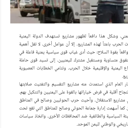
مني، وشكل هذا دافعاً لظهور مشاريع تستهدف الدولة اليمنية
الحرب باعثاً لهذه المشاريع، إلا أن عوامل أخرى، لا تقل أهمية
قعاً بقوة السلاح؛ حيث أدى غياب قوى سياسية يمنية فاعلة في
قوق متساوية ومستقبل مشترك لليمنيين، إلى تسيد قوى حاملة
ع اليمنية والإقليمية خلال الحرب، وتنامي الخطابات العصبوية
يع.
ر العام الذي استمدت منه مشاريع التقسيم والتفتيت صلابتها
جاح أقلية في فرض خياراتها بالقوة على اليمنيين والتنكيل بهم،
ي مشاريع الاستقلال، وأحيت حرب الحوثيين وصالح في المناطق
. كما أسهمت إدارة جماعة الحوثي وصالح للمناطق التي تقع تحت
ئة السياسية والطائفية ضد المحافظات الأخرى، واتخاذ سياسات
اريخي والوطني لليمن الموحد.