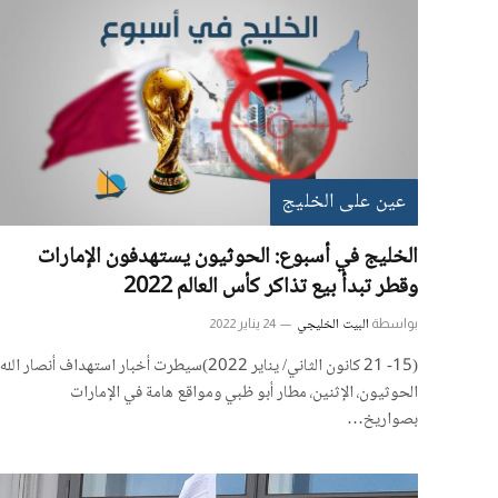
عين على الخليج
الخليج في أسبوع: الحوثيون يستهدفون الإمارات
وقطر تبدأ بيع تذاكر كأس العالم 2022
البيت الخليجي
بواسطة
24 يناير 2022
(15- 21 كانون الثاني/ يناير 2022)سيطرت أخبار استهداف أنصار الله
الحوثيون، الإثنين، مطار أبو ظبي ومواقع هامة في الإمارات
بصواريخ…