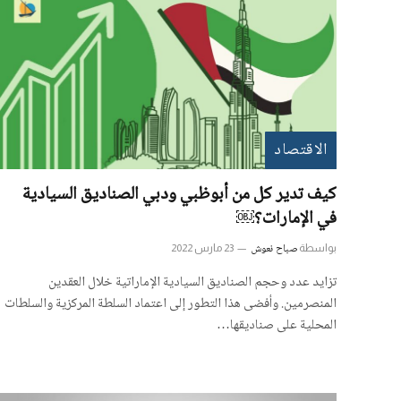
الاقتصاد
كيف تدير كل من أبوظبي ودبي الصناديق السيادية
في الإمارات؟￼
​صباح نعوش
بواسطة
23 مارس 2022
تزايد عدد وحجم الصناديق السيادية الإماراتية خلال العقدين
المنصرمين. وأفضى هذا التطور إلى اعتماد السلطة المركزية والسلطات
المحلية على صناديقها…