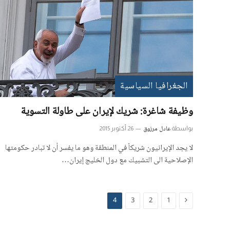
الجغرافيا السياسية
وظيفة شاغرة: شريك لإيران على طاولة التسوية
عادل مرزوق
بواسطة
26 أكتوبر 2015
لا يجد الإيرانيون شريكاً في المنطقة وهو ما يفسر أن لا تبادر حكومتها
الإصلاحية الى التشبيك مع دول الخليج إيران…
السابق
4
3
2
1