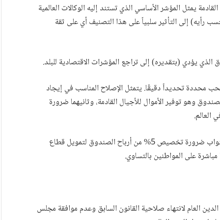
لقادمة يمثل المؤشر الأساسي الذي تستند إليه الوكالات العالمية
ب رأيه) إلى التأثير سلبياً على هذا التصنيف أي على ثقة
لذي يؤدي (بتقديره) إلى تراجع المؤشرات الاقتصادية للبلد.
حب محددة تحديداً دقيقًا. يتمثل الإصلاح المناسب في إيجاد
ندوق وهو توفير الأموال للأجيال القادمة، وثانيهما ضرورة
 العالم.
ظهرت في الآونة الأخيرة اقتراحات بهذا الشأن. يرى بعض النواب ضرورة تخصيص 5% من أرباح الصندوق لتمويل قطاع
دين العام لانتهاء صلاحية القانون السابق وعدم موافقة مجلس