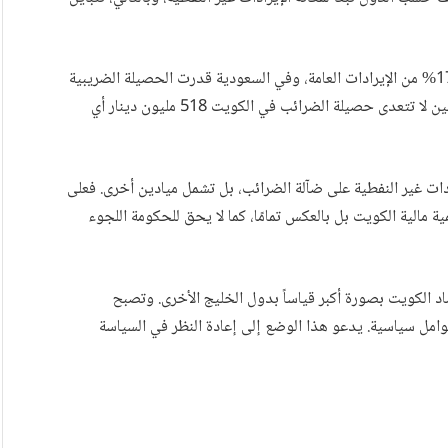
في عمان بلغت الحصيلة الضريبية 1976 مليون ريال، أي 17.9% من الإيرادات العامة، وفي السعودية قدرت الحصيلة الضريبية
بمبلغ 322 مليار ريال، أي 28.5% من الإيرادات العامة، في حين لا تتعدى حصيلة الضرائب في الكويت 518 مليون دينار أي
ادات غير النفطية على ضآلة الضرائب، بل تشمل ميادين أخرى. فعلى
مالية الكويت بل بالعكس تمامًا، كما لا يحق للحكومة اللجوء
 الكويت بصورة أكبر قياساً بدول الخليج الأخرى. وتصبح
امل سياسية. يدعو هذا الوضع إلى إعادة النظر في السياسة