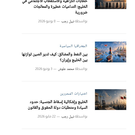
خطابات الكراهية والاستقطاب الاجتماعي في
الخليج: التداعيات خطيرة والمعالجات
ضرورية
نبيل رجب
بواسطة
8 يونيو 2026
الجغرافيا السياسية
بين النفط والمضائق: كيف تدير الصين توازنها
بين الخليج وإيران؟
محمد علوش
بواسطة
3 يونيو 2026
اختيارات المحررين
الخليج وإشكالية إسقاط الجنسية: حدود
السيادة ومتطلبات دولة الحقوق والقانون
نبيل رجب
بواسطة
22 مايو 2026