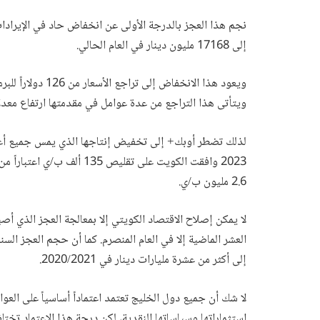
إلى 17168 مليون دينار في العام الحالي.
ويتأتى هذا التراجع من عدة عوامل في مقدمتها ارتفاع معدلا
لذلك تضطر أوبك+ إلى تخفيض إنتاجها الذي يمس جميع أعضائه
2.6 مليون ب/ي.
لا يمكن إصلاح الاقتصاد الكويتي إلا بمعالجة العجز الذي أصبح
العشر الماضية إلا في العام المنصرم. كما أن حجم العجز ال
إلى أكثر من عشرة مليارات دينار في 2020/2021.
لا شك أن جميع دول الخليج تعتمد اعتماداً أساسياً على العوائ
استثماراتها وسياساتها النقدية، لكن درجة هذا الاعتماد تختلف