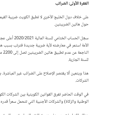
الفقرة الأولى: الضرائب
على خلاف دول الخليج الأخرى لا تطبق الكويت ضريبة القيمة
حول هاتين الضريبتين.
الأمة استمر في معارضته لأية ضريبة جديدة فترتب بسبب هذا
النا
للسنة الجارية.
هذا ويتعين ألا يقتصر الإصلاح على الضرائب غير المباشرة، ب
الشركات.
الوطنية والزكاة) والشركات الأجنبية التي تتحمل سعراً قدره 15%.