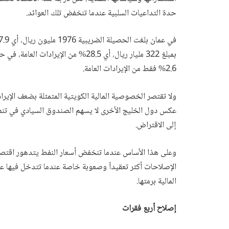
حدة التداعيات السلبية عندما تنخفض تلك العوائد.
2.6% فقط من الإيرادات العامة.
ولا تقتصر الخصوصية المالية الكويتية المتمثلة بضعف الإير
عكس دول الخليج الأخرى لا يسهم الصندوق السيادي في تنمية 
إلى الاقتراض.
وعلى هذا الأساس عندما تنخفض أسعار النفط يتدهور اقتصاد
الإصلاحات أكثر تعقيداً وصعوبة خاصة عندما تتدخل فيها عو
المالية برمتها.
إصلاح أربع فقرات