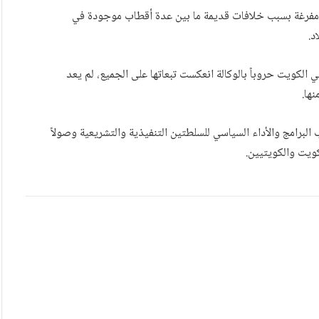
ة مفرغة بسبب خلافات قديمة ما بين عدة أقطاب موجودة في
د.
كويت حروباً بالوكالة انعكست تبعاتها على الجميع، لم يعد
ها.
البرامج والأداء السياسي للسلطتين التنفيذية والتشريعية وصولاً
كويت والكويتيين.