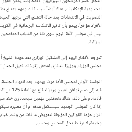
التجار. خسر المرشحون الليبراليون الانتخابات، يمكن القول 
لمحدودية الإمكانيات. هناك أيضاً سبب ثالث ومهم يتعلق بطب
التصويت في الانتخابات بعد حالة التشنج التي مرتبها الحيا
الأفراد مؤخراً، يبدو بأن تأثير الانتكاسة البرلمانية في الك
ليس في مجلس الأمة اليوم سوى قلة من الشباب المتفتحين ا
ليبرالية.
تتوجه الأنظار اليوم إلى التشكيل الوزاري بعد عودة الشيخ أ
مجلس الوزراء ووزيرًا للدفاع، اشتعل إثر ذلك فتيل الجدل 
الجلسة الأولى لمجلس الأمة مرت بهدوء. بعد انتهاء الجلسة
فيه إلى عدم
قادمة، وعلى ذلك، هناك منعطفين مهمين سيحددون خطّ سير 
إذا كان المجلس الجديد سيستكمل مدته أم أنّ مصيره سيكون ا
اقرار حزمة القوانين المؤجلة لتعويض ما فات من وقت. غيا
وخيمة، لا ترتبط بحل المجلس وحسب.