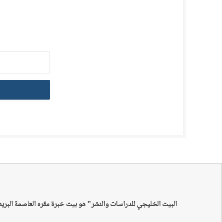
البيت الخليجي للدراسات والنشر” هو بيت خبرة مقره العاصمة البري