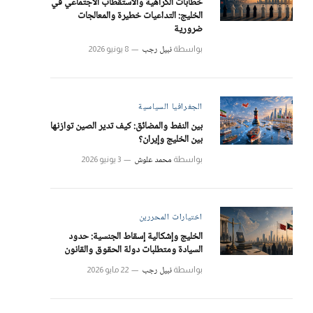
خطابات الكراهية والاستقطاب الاجتماعي في
الخليج: التداعيات خطيرة والمعالجات
ضرورية
نبيل رجب
بواسطة
8 يونيو 2026
الجغرافيا السياسية
بين النفط والمضائق: كيف تدير الصين توازنها
بين الخليج وإيران؟
محمد علوش
بواسطة
3 يونيو 2026
اختيارات المحررين
الخليج وإشكالية إسقاط الجنسية: حدود
السيادة ومتطلبات دولة الحقوق والقانون
نبيل رجب
بواسطة
22 مايو 2026