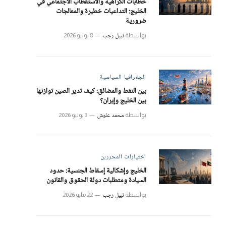
خطابات الكراهية والاستقطاب الاجتماعي في
الخليج: التداعيات خطيرة والمعالجات
ضرورية
نبيل رجب
بواسطة
8 يونيو 2026
الجغرافيا السياسية
بين النفط والمضائق: كيف تدير الصين توازنها
بين الخليج وإيران؟
محمد علوش
بواسطة
3 يونيو 2026
اختيارات المحررين
الخليج وإشكالية إسقاط الجنسية: حدود
السيادة ومتطلبات دولة الحقوق والقانون
نبيل رجب
بواسطة
22 مايو 2026