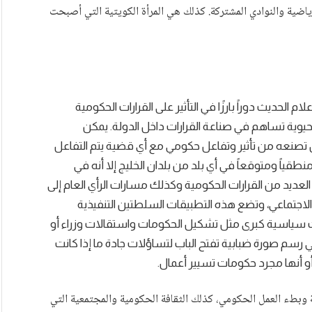
رياضية والنوادي المشتركة. كذلك هي المرأة الكويتية التي أصبحت
الحديث دوراً بارزًا في التأثير على القرارات الحكومية
يوية تساهم في صناعة القرارات داخل الدولة. يمكن
تصنعه من تأثير وتفاعل حكومي مع أي قضية يتم التفاعل
 منطقياً ومتوقعاً في أي بلد من بلدان الخليج إلا أنه في
ل العديد من القرارات الحكومية وكذلك مسارات الرأي العام إلى
الاجتماعي، وتضع هذه التطبيقات السلطتين التنفيذية
ت سياسية كبرى مثل تشكيل الحكومات واستقالات وزراء أو
سم صورة ضبابية تفتح الباب لتساؤلات جادة ما إذا كانت
أنها مجرد حكومات تسيير أعمال.
طء العمل الحكومي، كذلك الثقافة الحكومية والمجتمعية التي