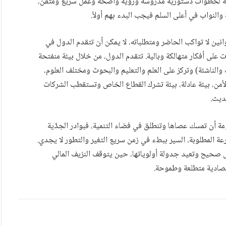
اجة لخطوات دستورية مدروسة ورؤية واضحة وعمل سريع ومتقن،
والنواب في أعلى السلم فيجب البدء بهم أولاً.
ين لا تواكب الحاضر ومتطلباته، لا يمكن أن تتقدم الدول في
لى أفكار متهالكة وبالية. تتقدم الدول، من خلال بيئة منفتحة
 والناشئة) وتركز على العلم والتعليم والبحوث ومختلف العلوم،
لأمن، بيئة عادلة، بيئة تشرك القطاع الخاص وتستقطب الشركات
حديث.
ة أن تمسك عصاها وتنطلق في فضاء التنمية، فبوادر الجدَّية
رعة المطلوبة، السير ببطء في زمن سريع التغير والتطور لا يجدي.
صحيح وتعيد جدولة أولوياتها، حين يتوقف النزيف المالي
قتصادية متطلعة وطموحة.