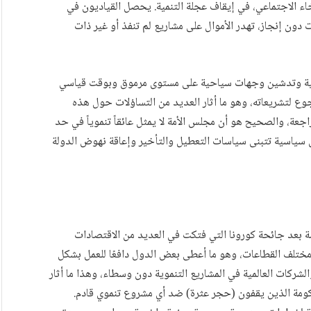
خاء الاجتماعي، في إيقاف عجلة التنمية. يحصل القياديون في
دون إنجاز، تهدر الأموال على مشاريع لم تنفذ أو غير ذات
فيهية وتدشين وجهات سياحية على مستوى مرموق وبوقت قياسي
ع لتشريعاته، وهو ما أثار العديد من التساؤلات حول هذه
راجعة، والصحيح هو أن مجلس الأمة لا يمثل عائقاً تنموياً في حد
ى سياسية تتبنى سياسات التعطيل والتأخير وإعاقة نهوض الدولة
 بعد جائحة كورونا التي فتكت في العديد من الاقتصادات
ختلف القطاعات، وهو ما أعطى بعض الدول دافعًا للعمل بشكل
لشركات العالمية في المشاريع التنموية دون وسطاء، وهذا ما أثار
ومة الذين يقفون (حجر عثرة) ضد أي مشروع تنموي قادم.