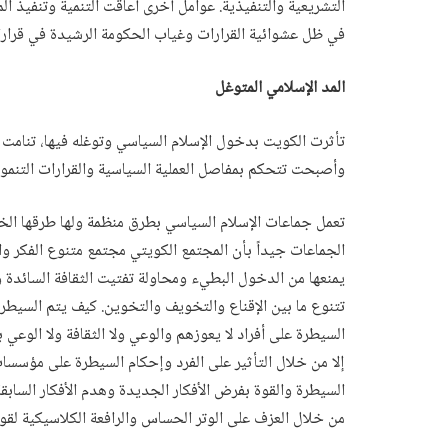
التشريعية والتنفيذية. عوامل أخرى أعاقت التنمية وتنفيذ ا
في ظل عشوائية القرارات وغياب الحكومة الرشيدة في قرارات
المد الإسلامي المتوغل
تأثرت الكويت بدخول الإسلام السياسي وتوغله فيها، تنامت
وأصبحت تتحكم بمفاصل العملية السياسية والقرارات التنموية
تعمل جماعات الإسلام السياسي بطرق منظمة ولها طرقها الخا
الجماعات جيداً بأن المجتمع الكويتي مجتمع متنوع الفكر وا
يمنعها من الدخول البطيء ومحاولة تفتيت الثقافة السائدة
تتنوع ما بين الإقناع والتخويف والتخوين. كيف يتم السيط
السيطرة على أفراد لا يعوزهم والوعي ولا الثقافة ولا الوع
إلا من خلال التأثير على الفرد وإحكام السيطرة على مؤسسات ا
السيطرة والقوة بفرض الأفكار الجديدة وهدم الأفكار السابقة
من خلال العزف على الوتر الحساس والرافعة الكلاسيكية لقوى