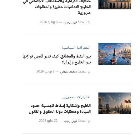
خطابات الكراهية والاستقطاب الاجتماعي في
الخليج: التداعيات خطيرة والمعالجات
ضرورية
نبيل رجب
بواسطة
8 يونيو 2026
الجغرافيا السياسية
بين النفط والمضائق: كيف تدير الصين توازنها
بين الخليج وإيران؟
محمد علوش
بواسطة
3 يونيو 2026
اختيارات المحررين
الخليج وإشكالية إسقاط الجنسية: حدود
السيادة ومتطلبات دولة الحقوق والقانون
نبيل رجب
بواسطة
22 مايو 2026