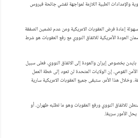
وية والإمدادات الطبية اللازمة لمواجهة تفشي جائحة فيروس
من سهولة إعادة فرض العقوبات الامريكية ومن عدم تضمين الصفقة
ضمان العودة الأمريكية للاتفاق النووي مع رفع العقوبات هو شرط
 بايدن بخصوص إيران والعودة إلى الاتفاق النووي، فعلى سبيل
أمن القومي، إن الولايات المتحدة لن تعود إلى خطة العمل
صفقة، وخلال هذا الأمر، ستبقى جميع العقوبات الامريكية سارية
طن للاتفاق النووي ورفع العقوبات وهو ما تطلبه طهران، أو
ل الأمور سريعًا.