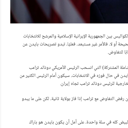
كواليس بين الجمهورية الإيرانية الإسلامية والمرشح للانتخابات
يحة أو لا، فالأمر غير مستبعد، فعليًا، تبدو تصريحات بايدن عن
ًا للتفاوض.
لشاملة المشتركة) التي انسحب الرئيس الأمريكي دونالد ترامب
لماثلة أمام بايدن في حال فوزه في الانتخابات، سيكون أمام الرئيس الكثير من
ارجية للرئيس دونالد ترامب تجاه إيران.
 رفض التفاوض مع ترامب إذا فاز بولاية ثانية، لكن على ما يبدو
لبيض كله في سلة واحدة، على أمل أن يكون بايدن هو باراك