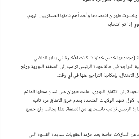
وخسرت طهران اقتصادها وأحد أهم قادتها العسكريين. اليوم،
ي إذا تم انتخابه.
ية (مجموعها خمس خطوات كانت الأخيرة في يناير الماضي
ة التراجع في حالة عودة الرئيس ترامب إلى الصفقة النووية ورفع
 الامتثال، بإمكانية التراجع عنها في أي وقت.
عودة إلى الاتفاق النووي، أعلنت طهران على لسان ممثلها الدائم
الأول: تعهد الولايات المتحدة بعدم خرق الاتفاق مرة ثانية،
ادارة الرئيس ترامب بانسحابها من الصفقة. هذا بجانب رفع جميع
 من التنازلات خاصة بعد حزمة العقوبات شديدة القسوة التي