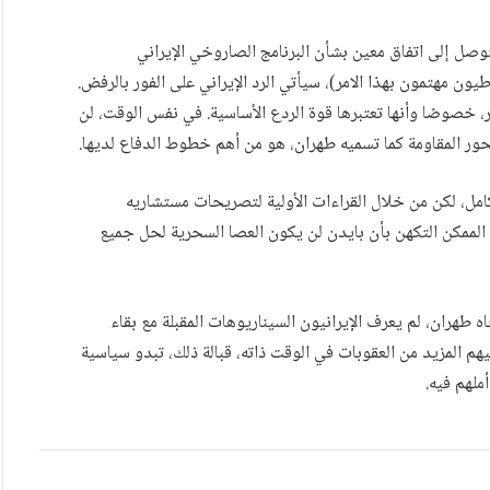
توصل إلى اتفاق معين بشأن البرنامج الصاروخي الإيراني
ون مهتمون بهذا الامر)، سيأتي الرد الإيراني على الفور بالرفض.
، خصوصًا وأنها تعتبرها قوة الردع الأساسية. في نفس الوقت، لن
ر المقاومة كما تسميه طهران، هو من أهم خطوط الدفاع لديها.
لكامل، لكن من خلال القراءات الأولية لتصريحات مستشاريه
 الممكن التكهن بأن بايدن لن يكون العصا السحرية لحل جميع
 طهران، لم يعرف الإيرانيون السيناريوهات المقبلة مع بقاء
 المزيد من العقوبات في الوقت ذاته، قبالة ذلك، تبدو سياسية
ملهم فيه.