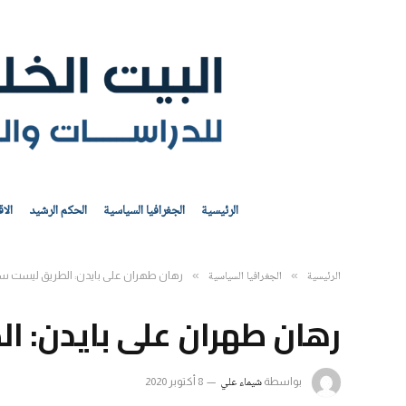
الرئيسية
الجغرافيا السياسية
الحكم الرشيد
الا
الرئيسية
الجغرافيا السياسية
»
»
رهان طهران على بايدن: الطريق ليست سا
رهان طهران على بايدن: ا
شيماء علي
بواسطة
8 أكتوبر 2020