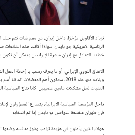
تزداد الأقاويل مؤخرًا، داخل إيران، عن مفاوضات تتم خلف ال
الرئاسية الامريكية جو بايدن. سواءًا أكانت هذه الشائعات صح
خطته للتعامل مع إيران مبشرة للإيرانيين ويمكن أن تكون باب
الاتفاق النووي الإيراني، أو ما يعرف رسميا بـ (خطة العمل ا
وبلاده منها عام 2018، ستكون أهم المعضلات ا
العقبات لحل مشكلات عامين عصيبين، كانا نتاج السياسية الخ
داخل المؤسسة السياسية الايرانية، يتسارع المسؤولون لإعلان
فإن طهران منفتحة للتواصل مع بايدن إذا تم انتخابه.
هؤلاء الذين يأملون في هزيمة ترامب وفوز منافسه وضعوا ا