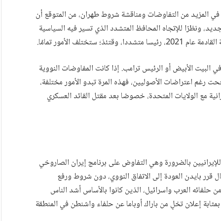
في المزيد من التفاوضات ومناقشة شروط طهران، من المتوقع أن
يد، ونظرًا للإتجاه المحافظ المتشدد الذي تسير فيه السياسية
ستختلف الأمور تمامًا.
ي البيت الأبيض أو الرئيس ترامب. إذا كانت المفاوضات النووية
نجحت رغم اعتراضات الأصوليين، فهذه المرة تبدو الأمور مختلفة،
يرانية مع الولايات المتحدة، خصوصًا بعد مقتل القائد العسكري
لإيرانيين بالضرورة وهي التفاوض على برنامج إيران الصاروخي
ل قرر بايدن العودة إلى الاتفاق النووي، دون شروط ورفع
ن حلفائه العرب واسرائيل، الذين كانوا بالأساس أشد الناس
ت بمثابة إعلان تخلٍ من باراك أوباما عن حلفاء واشنطن في المنطقة