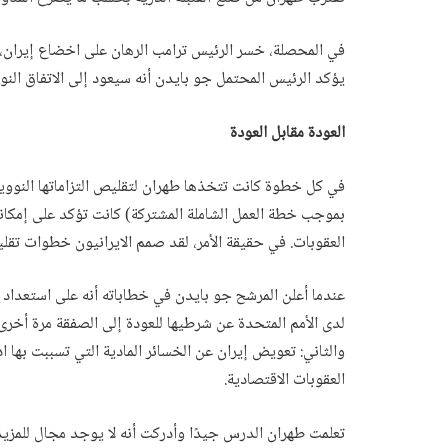
في المحصلة، خسر الرئيس ترامب الرهان على اخضاع إيران، 
يؤكد الرئيس المحتمل جو بايدن أنه سيعود إلى الاتفاق النوو
العودة مقابل العودة
في كل خطوة كانت تتخذها طهران لتقليص التزاماتها النوو
بموجب خطة العمل الشاملة المشتركة) كانت تؤكد على إمكاني
العقوبات. في حقيقة الأمر، لقد صمم الايرانيون خطوات تقليل
عندما أعلن المرشح جو بايدن في خطاباته أنه على استعداد لل
لدى الأمم المتحدة عن شرطيها للعودة إلى الصفقة مرة أخرى، 
والثاني: تعويض إيران عن الخسائر المادية التي تسببت بها 
العقوبات الاقتصادية.
تعلمت طهران الدرس جيدًا وأدركت أنه لا يوجد مجال للمزيد