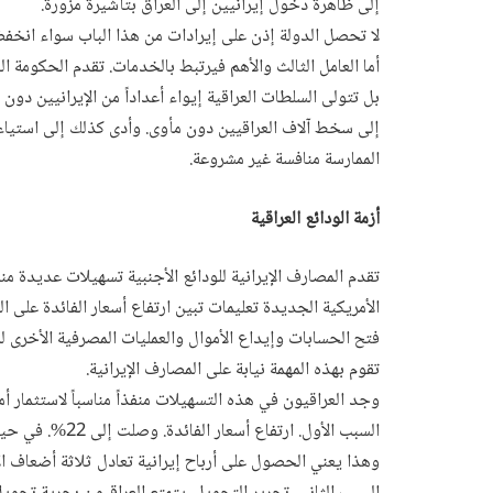
إلى ظاهرة دخول إيرانيين إلى العراق بتأشيرة مزورة.
لا تحصل الدولة إذن على إيرادات من هذا الباب سواء انخفض ع
أما العامل الثالث والأهم فيرتبط بالخدمات. تقدم الحكومة ا
بل تتولى السلطات العراقية إيواء أعداداً من الإيرانيين دون 
إلى سخط آلاف العراقيين دون مأوى. وأدى كذلك إلى استيا
الممارسة منافسة غير مشروعة.
أزمة الودائع العراقية
تقدم المصارف الإيرانية للودائع الأجنبية تسهيلات عديدة 
فتح الحسابات وإيداع الأموال والعمليات المصرفية الأخرى ل
تقوم بهذه المهمة نيابة على المصارف الإيرانية.
وجد العراقيون في هذه التسهيلات منفذاً مناسباً لاستثمار أمو
وهذا يعني الحصول على أرباح إيرانية تعادل ثلاثة أضعاف الأر