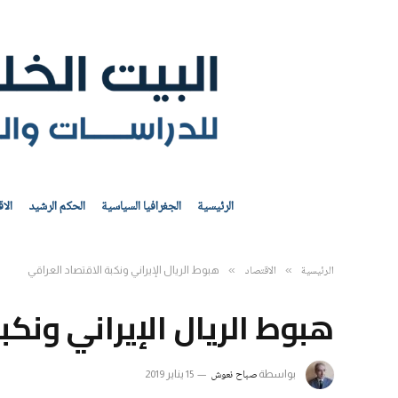
الرئيسية
الجغرافيا السياسية
الحكم الرشيد
الا
الرئيسية
الاقتصاد
»
»
هبوط الريال الإيراني ونكبة الاقتصاد العراقي
هبوط الريال الإيراني ونكب
​صباح نعوش
بواسطة
15 يناير 2019