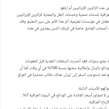
دد الزائرين الإيرانيين أم ارتفع.
لعراقية خدمات صحية وخدمات النقل والحماية للزائرين الإيرانيين.
مقابل في مؤسسات تعليمية. أثر هذا الأمر على سير التعليم. وقاد
ء أصحاب الفنادق خاصة في كربلاء الذين يجدون في هذه
منذ بضع سنوات. فقد أصدرت السلطات النقدية قبل العقوبات
الأمريكية الجديدة تعليمات تبين ارتفاع أسعار الفائدة على الودائع بالريال وإمكانية سحبها بنسبة 100% في أي وقت. كما أن
م تعد تستوجب السفر إلى إيران. هنالك مكاتب منتشرة في العراق
الهم للأسباب التالية:
السبب الأول. ارتفاع أسعار الفائدة. وصلت إلى 22%. في حين لا تتجاوز أسعار الفائدة على الودائع في البنوك العراقية 7%.
باح العراقية.