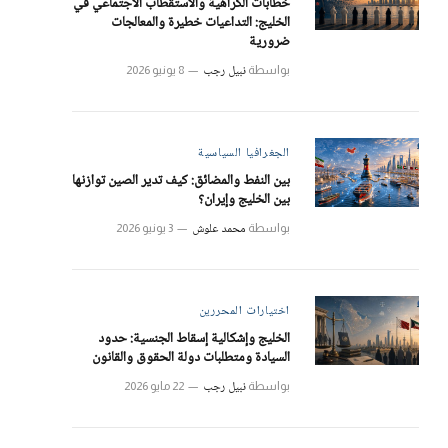
خطابات الكراهية والاستقطاب الاجتماعي في
الخليج: التداعيات خطيرة والمعالجات
ضرورية
نبيل رجب
بواسطة
8 يونيو 2026
الجغرافيا السياسية
بين النفط والمضائق: كيف تدير الصين توازنها
بين الخليج وإيران؟
محمد علوش
بواسطة
3 يونيو 2026
اختيارات المحررين
الخليج وإشكالية إسقاط الجنسية: حدود
السيادة ومتطلبات دولة الحقوق والقانون
نبيل رجب
بواسطة
22 مايو 2026