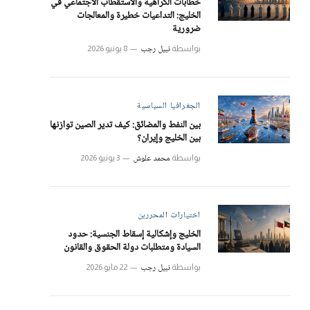
خطابات الكراهية والاستقطاب الاجتماعي في
الخليج: التداعيات خطيرة والمعالجات
ضرورية
نبيل رجب
بواسطة
8 يونيو 2026
الجغرافيا السياسية
بين النفط والمضائق: كيف تدير الصين توازنها
بين الخليج وإيران؟
محمد علوش
بواسطة
3 يونيو 2026
اختيارات المحررين
الخليج وإشكالية إسقاط الجنسية: حدود
السيادة ومتطلبات دولة الحقوق والقانون
نبيل رجب
بواسطة
22 مايو 2026