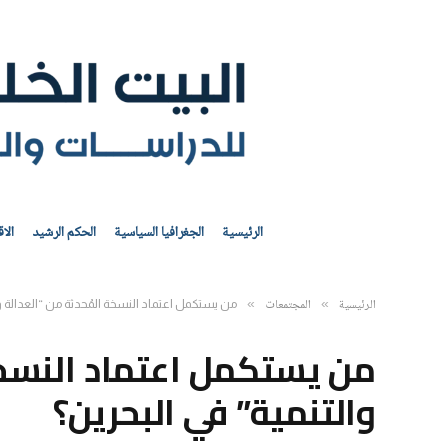
الرئيسية
الجغرافيا السياسية
الحكم الرشيد
الا
الرئيسية
المجتمعات
»
»
من يستكمل اعتماد النسخة المُحدثة من “العدالة و
من يستكمل اعتماد النسخة
والتنمية” في البحرين؟