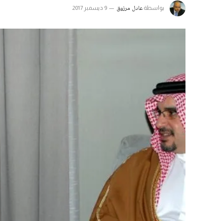
عادل مرزوق
بواسطة
9 ديسمبر 2017