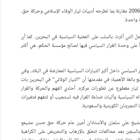
فعلياً، اعتقد الوفاقيون أنهم نموذج الاعتدال والانفتاح منذ 2006 مقارنة بما تطرحه أدبيات تيار الوفاء الإسلامي وحركة حق،
ة واحدة.
 التي أثرت بالسلب على العملية السياسية في البحرين، كما أن
اً على وحدة القرار السياسي فيها لصالح مؤسسة الحكم، هي أكثر
 السياسي داخل أكبر التيارات السياسية المعارضة في البلاد، وفي
بالغة الأهمية؛ في مقدمتها أن “التيار الولائي” في البحرين بات
 تيار مقطوع عن تطورات مركزه، أحادي الفهم والحركة والقرار
ته السياسية وآليات صناعة القرار فيه تستجيب أو تتفهم مُتغيرات
 التجربتان الكويتية والسعودية.
عام الوفاق الشيخ علي سلمان والأستاذان أمين عام حركة حق حسن مشيمع
بالسجن بعد محاكمات تتعلق بالإرهاب والتحريض على الكراهية