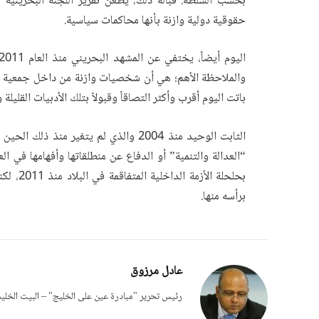
بحسب السلطة. قبالة ذلك، يطعن تقرير اللجنة البحرينية
حقوقية دولية وازنة بأنها محاكمات سياسية.
باتت اليوم أقرب وأكثر التصاقاً وقبولاً بتلك الأدبيات القليلة 
الثابت الوحيد منذ 2004 والذي لم يتغير 
“العدالة والتنمية” أو الدفاع عن منطلقاتها وأفهامها في ال
بحلحلة ا
برأسه منها.
عادل مرزوق
رئيس تحرير "مبادرة عين على الخليج" – البيت الخلي