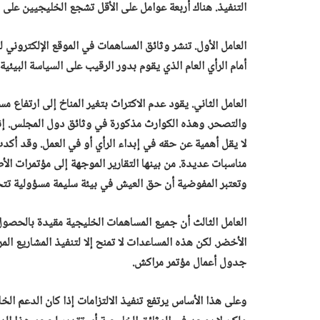
التنفيذ. هناك أربعة عوامل على الأقل تشجع الخليجيين على اح
العامل الأول. تنشر وثائق المساهمات في الموقع الإلكتروني لس
أمام الرأي العام الذي يقوم بدور الرقيب على السياسة البيئية 
العامل الثاني. يقود عدم الاكتراث بتغير المناخ إلى ارتفا
والتصحر. وهذه الكوارث مذكورة في وثائق دول المجلس. إ
لا يقل أهمية عن حقه في إبداء الرأي أو في العمل. وقد أك
وتعتبر المفوضية أن حق العيش في بيئة سليمة مسؤولية تتح
العامل الثالث أن جميع المساهمات الخليجية مقيدة بالحصو
الأخضر. لكن هذه المساعدات لا تمنح إلا لتنفيذ المشاريع 
جدول أعمال مؤتمر مراكش.
وعلى هذا الأساس يرتفع تنفيذ الالتزامات إذا كان الدعم الخار