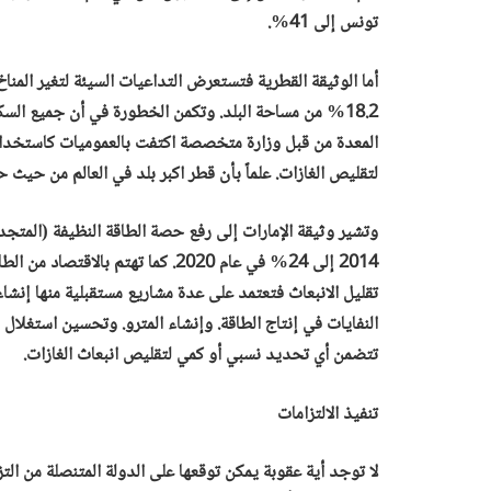
تونس إلى 41%.
أما الوثيقة القطرية فتستعرض التداعيات السيئة لتغير المنا
18.2% من مساحة البلد. وتكمن الخطورة في أن جميع السك
المعدة من قبل وزارة متخصصة اكتفت بالعموميات كاستخدام 
لتقليص الغازات. علماً بأن قطر اكبر بلد في العالم من حيث حصة ال
2014 إلى 24% في عام 2020. كما تهتم 
تقليل الانبعاث فتعتمد على عدة مشاريع مستقبلية منها إنشاء
النفايات في إنتاج الطاقة. وإنشاء المترو. وتحسين استغلال 
تتضمن أي تحديد نسبي أو كمي لتقليص انبعاث الغازات.
تنفيذ الالتزامات
لا توجد أية عقوبة يمكن توقعها على الدولة المتنصلة من التز