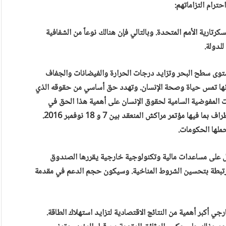
ترام التزاماتهم:
كرتارية الأمم المتحدة. وبالتالي فإن هنالك نوعاً من الشفافية
للدولة.
ع مستوى سطح البحر وتزايد درجات الحرارة والفيضانات والجفاف
نها تمس حياة وصحة الإنسان. وتهدد حق أساسي من حقوقه الذي
دت المفوضية السامية لحقوق الإنسان على أهمية هذا الحق في
مناسبات عديدة. من بينها التقارير الموجهة إلى مؤتمرات الأطراف بما فيها مؤتمر مراكش المنعقد بين 7 و 18 نوفمبر 2016.
ملها الحكومات.
ل على مساعدات مالية وتكنولوجية خارجية يقررها الصندوق
المرتبطة بتحسين الشروط المناخية. وسيكون حجم الدعم في مقدمة
جي أكبر أهمية من النتائج الاقتصادية لتزايد استهلاك الطاقة.