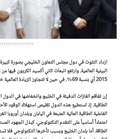
????????????????
ازداد التلوث في دول مجلس التعاون الخليجي بصورة كبيرة خ
2015 أي بنسبة 69%. في حين لا تتجاوز الزيادة العالمية خلال هذه الفترة 17%.
إن تفاقم الغازات الدفيئة في الخليج وانخفاضها في الدول 
الطاقية. إذ تستطيع هذه الدول تقليص استهلاك الوقود الأحفو
الفاعلية الطاقية العالية المتبعة في اليابان وبلدان أوروبا ا
اعتماداً أساسياً على التقدم التكنولوجي، كبذل الجهود ال
الطاقة. أما بلدان الخليج وبسبب تأخرها التكنولوجي فلا تستط