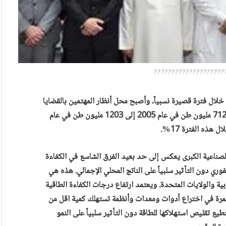
????????????????????
لال فترة قصيرة نسبياً، وأصبح محل أنظار المهتمين بالقضايا
البيئية العالمية. وارتفع انبعاث ثاني أكسيد الكربون فيها من 712 مليون طن في عام 2005 إلى 1203 مليون طن في عام
الصناعية الكبرى يعكس إلى حد بعيد الفرق الشاسع في الكفاءة
ري دون التأثير سلبياً على الناتج المحلي الإجمالي. هذه هي
لغربية والولايات المتحدة. ويعتمد ارتفاع درجات الكفاءة الطاقية
مستمرة في اختراع أدوات ومعدات وأنظمة تستهلك كمية اقل من
يع تقليص استهلاكها للطاقة دون التأثير سلبياً على النمو