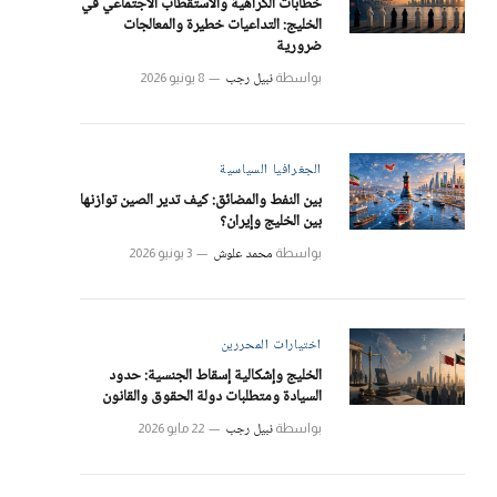
خطابات الكراهية والاستقطاب الاجتماعي في
الخليج: التداعيات خطيرة والمعالجات
ضرورية
نبيل رجب
بواسطة
8 يونيو 2026
الجغرافيا السياسية
بين النفط والمضائق: كيف تدير الصين توازنها
بين الخليج وإيران؟
محمد علوش
بواسطة
3 يونيو 2026
اختيارات المحررين
الخليج وإشكالية إسقاط الجنسية: حدود
السيادة ومتطلبات دولة الحقوق والقانون
نبيل رجب
بواسطة
22 مايو 2026