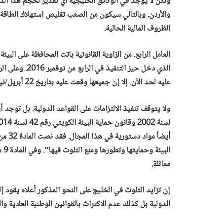
ولكن لا يوجد في الوثائق الخليجية أي تقدير لحجم هذا ال
والأردن. وبالتالي سيكون من الصعب تقليص استهلاك الطاقة
الظروف المالية الحالية.
العامل الرابع. من الزاوية القانونية باتت المحافظة على البي
الذي دخل حيز ال
عليه لحد الآن. إلا إن جميعها وقعت عليه بتاريخ 22 أبريل/نيسان الماضي.
أيضاً
مماثلة.
إن تزايد التلوث في الخليج على النحو المذكور أعلاه يقود إ
الدولية بل كذلك عدم الاكتراث بالقوانين الوطنية العادية وا