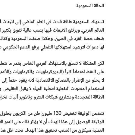
الحالة السعودية
ضعف حصة الفرد في الصين. وهكذا صنفت السعودية وكذلك دو
لها دعوات لترشيد استهلاكها النفطي برفع الدعم الحكومي عن
لكن المشكلة لا تتعلق بالاستهلاك الفردي الخاص بقدر ما تتع
على النفط اعتماداً كلياً (البتروكيماويات والكيماويات والأ
لا يخلو من الإضرار بالمصالح الاقتصادية لانه يقود حتماً إلى
استخدام المنتجات النفطية لتحلية المياه لا يقبل التقليص.
الطاقة المتجددة ومشاريع شبكات المترو وتطوير آليات تخزي
الوثيقة للوصول إلى هذا الهدف أن لا يؤثر ذلك على النمو الا
العملية سيكون من الصعب تحقيق هذا الهدف تحت ظل هذين ا