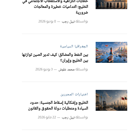
خطابات الكراهية والاستقطاب الاجتماعي في
الخليج: التداعيات خطيرة والمعالجات
ضرورية
نبيل رجب
بواسطة
8 يونيو 2026
الجغرافيا السياسية
بين النفط والمضائق: كيف تدير الصين توازنها
بين الخليج وإيران؟
محمد علوش
بواسطة
3 يونيو 2026
اختيارات المحررين
الخليج وإشكالية إسقاط الجنسية: حدود
السيادة ومتطلبات دولة الحقوق والقانون
نبيل رجب
بواسطة
22 مايو 2026