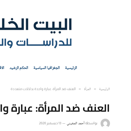
الرئيسية
الجغرافيا السياسية
الحكم الرشيد
الا
الرئيسية
المرأة
»
»
العنف ضد المرأة: عبارة واحدة بدلالات متعددة
العنف ضد المرأة: عبارة و
أحمد المخيني
بواسطة
13 ديسمبر 2020