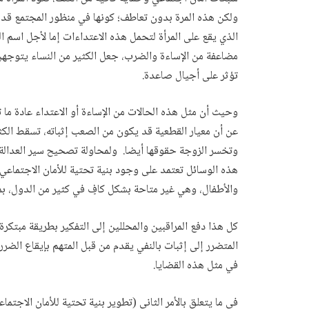
ولكن هذه المرة بدون تعاطف؛ كونها في منظور المجتمع قد لو
الذي يقع على المرأة لتحمل هذه الاعتداءات إما لأجل اسم ال
مضاعفة من الإساءة والضرب، جعل الكثير من النساء يتوجهن
تؤثر على أجيال صاعدة.
وحيث أن مثل هذه الحالات من الإساءة أو الاعتداء عادة ما
عن أن معيار القطعية قد يكون من الصعب إثباته، تسقط الكث
وتخسر الزوجة حقوقها أيضا. ولمحاولة تصحيح سير العدالة
هذه الوسائل تعتمد على وجود بنية تحتية للأمان الاجتماعي 
والأطفال، وهي غير متاحة بشكل كافٍ في كثير من الدول، بم
كل هذا دفع المراقبين والمحللين إلى التفكير بطريقة مبتك
المتضرر إلى إثبات بالنفي يقدم من قبل المتهم بإيقاع الضرر، 
في مثل هذه القضايا.
في ما يتعلق بالأمر الثاني (تطوير بنية تحتية للأمان الاجتم