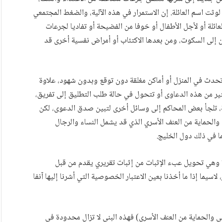
ثت اسم العائلة. إن الاستمرار في هذه الآلية، والضغط المجتمعي
عائلة أو لأجل الأطفال أو خوفا من الفضيحة أو تفاديا لجرعات
 إلى السكوت، ومن بعدها الاكتئاب أو أمراض نفسية أخرى قد
 تحدث في المنزل أو أماكن مغلقة دون توقع وبدون شهود، علاوة
ير من هذه الدعاوى أو تتحول في حالة طلب التطليق إلى تفريق،
، تلجأ بعض المحاكم إلى وسائل أخرى لتبين صدق الدعوى، لكن
والحماية من العنف الأسري الذي قد يشمل النساء والرجال
ا في ذلك دول الخليج.
رة وهي تحويل عبء الإثبات من إثبات تقريري يقدم من قبل
لاسيما إذا ما أخذنا بعين الاعتبار الخصوصية التي أشرنا إليها آنفا
اعي والحماية من العنف الأسري) فهذه البنى لا تزال محدودة في