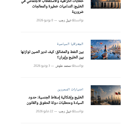
خطابات الكراهية والاستقطاب الاجتماعي في
الخليج: التداعيات خطيرة والمعالجات
ضرورية
نبيل رجب
بواسطة
8 يونيو 2026
الجغرافيا السياسية
بين النفط والمضائق: كيف تدير الصين توازنها
بين الخليج وإيران؟
محمد علوش
بواسطة
3 يونيو 2026
اختيارات المحررين
الخليج وإشكالية إسقاط الجنسية: حدود
السيادة ومتطلبات دولة الحقوق والقانون
نبيل رجب
بواسطة
22 مايو 2026