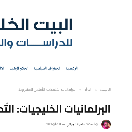
الرئيسية
الجغرافيا السياسية
الحكم الرشيد
الا
الرئيسية
المرأة
»
»
البرلمانيات الخليجيات: التّمكين المشروط
البرلمانيات الخليجيات: ال
سامية الجبالي
بواسطة
11 مايو 2019