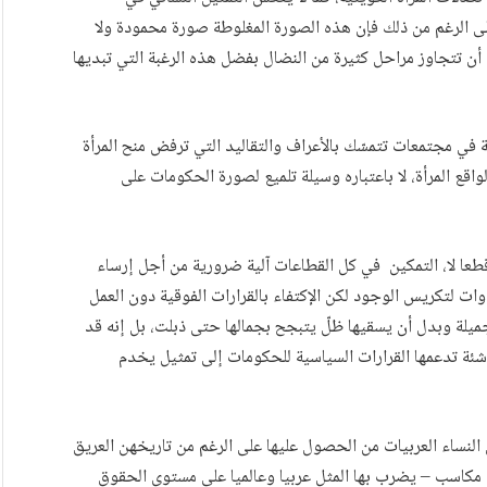
لى الرغم من ذلك فإن هذه الصورة المغلوطة صورة محمودة ولا
ة أن تتجاوز مراحل كثيرة من النضال بفضل هذه الرغبة التي تبديها
 في مجتمعات تتمسّك بالأعراف والتقاليد التي ترفض منح المرأة
اقع المرأة، لا باعتباره وسيلة تلميع لصورة الحكومات على
طعا لا، التمكين في كل القطاعات آلية ضرورية من أجل إرساء
وات لتكريس الوجود لكن الإكتفاء بالقرارات الفوقية دون العمل
جميلة وبدل أن يسقيها ظلّ يتبجح بجمالها حتى ذبلت، بل إنه قد
شئة تدعمها القرارات السياسية للحكومات إلى تمثيل يخدم
لنساء العربيات من الحصول عليها على الرغم من تاريخهن العريق
من مكاسب – يضرب بها المثل عربيا وعالميا على مستوى الحقوق