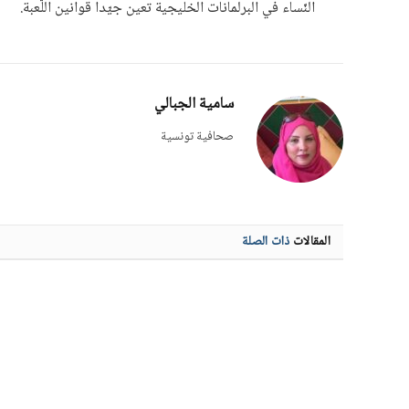
النّساء في البرلمانات الخليجية تعين جيّدا قوانين اللّعبة.
سامية الجبالي
صحافية تونسية
المقالات
ذات الصلة